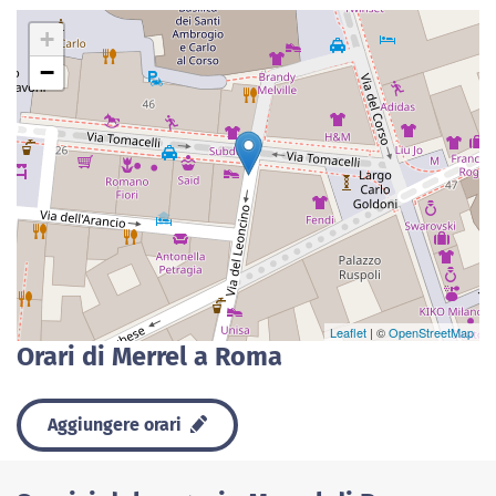
+
−
Leaflet
| ©
OpenStreetMap
Orari di Merrel a Roma
Aggiungere orari