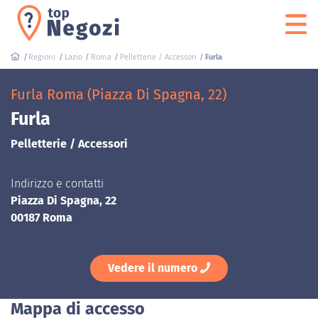
Regioni
Lazio
Roma
Pelletterie / Accessori
Furla
Furla Roma (Piazza Di Spagna, 22)
Furla
Pelletterie / Accessori
Indirizzo e contatti
Piazza Di Spagna, 22
00187 Roma
Vedere il numero
Mappa di accesso