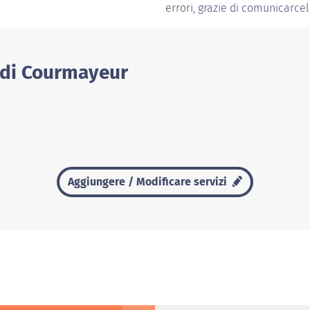
errori, grazie di comunicarceli
 di Courmayeur
Aggiungere / Modificare servizi