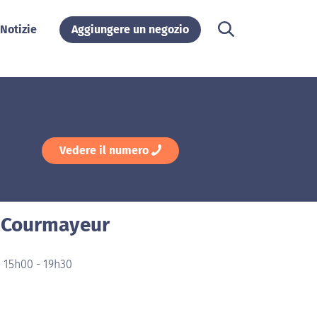
Notizie
Aggiungere un negozio
Vedere il numero
a Courmayeur
 15h00 - 19h30