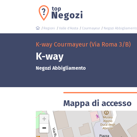
Regioni
Valle d'Aosta
Courmayeur
Negozi Abbigliament
K-way Courmayeur (Via Roma 3/B)
K-way
Negozi Abbigliamento
Mappa di accesso
+
−