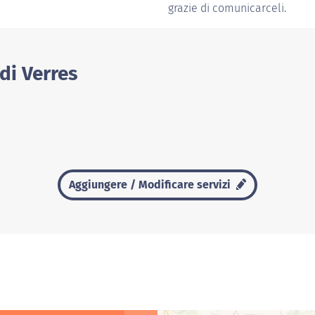
grazie di comunicarceli.
di Verres
Aggiungere / Modificare servizi