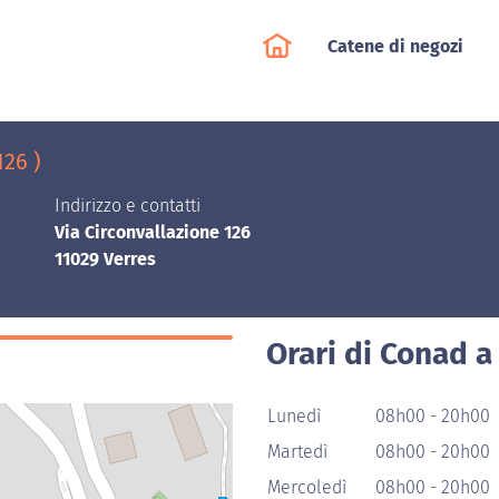
Catene di negozi
126 )
Indirizzo e contatti
Via Circonvallazione 126
11029 Verres
Orari di Conad a
Lunedì
08h00 - 20h00
Martedì
08h00 - 20h00
Mercoledì
08h00 - 20h00