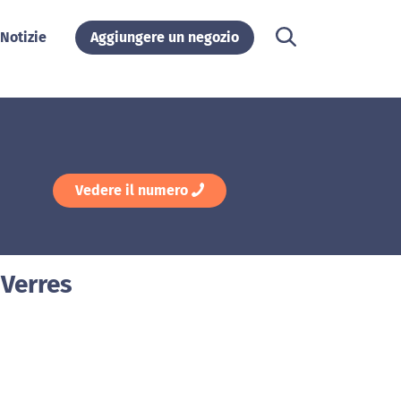
Notizie
Aggiungere un negozio
Vedere il numero
 Verres