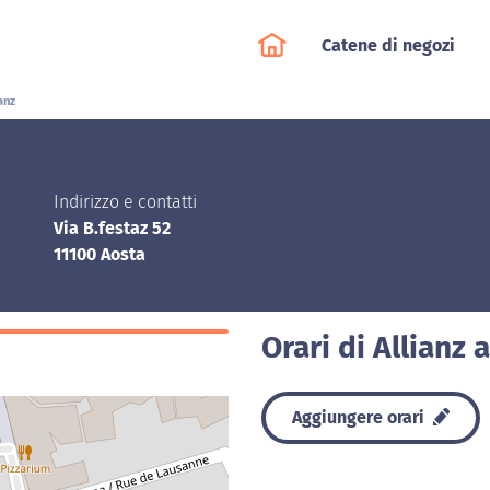
Catene di negozi
anz
Indirizzo e contatti
Via B.festaz 52
11100 Aosta
Orari di Allianz 
Aggiungere orari