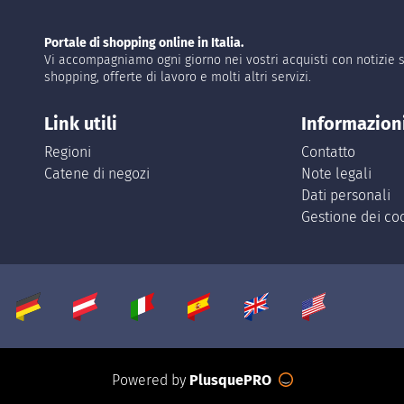
Portale di shopping online in Italia.
Vi accompagniamo ogni giorno nei vostri acquisti con notizie s
shopping, offerte di lavoro e molti altri servizi.
Link utili
Informazion
Regioni
Contatto
Catene di negozi
Note legali
Dati personali
Gestione dei co
Powered by
PlusquePRO