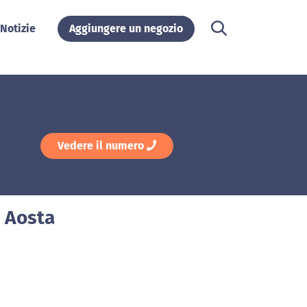
Notizie
Aggiungere un negozio
Vedere il numero
a Aosta