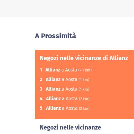
A Prossimità
Negozi nelle vicinanze di Allianz
1
Allianz
a Aosta
(< 1 km)
2
Allianz
a Aosta
(1 km)
3
Allianz
a Aosta
(1 km)
4
Allianz
a Aosta
(2 km)
5
Allianz
a Aosta
(2 km)
Negozi nelle vicinanze