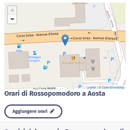
+
−
Leaflet
| ©
OpenStreetMap
Orari di Rossopomodoro a Aosta
Aggiungere orari