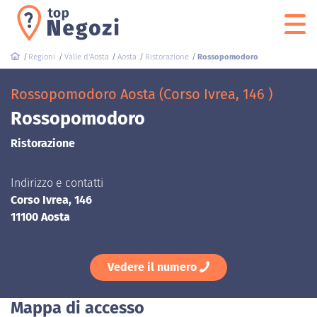
Regioni
Valle d'Aosta
Aosta
Ristorazione
Rossopomodoro
Rossopomodoro Aosta (Corso Ivrea, 146 )
Rossopomodoro
Ristorazione
Indirizzo e contatti
Corso Ivrea, 146
11100 Aosta
Vedere il numero
Mappa di accesso