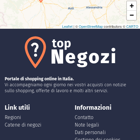
+
−
Leaflet
| ©
OpenStreetMap
contributors ©
CARTO
Portale di shopping online in Italia.
Vi accompagniamo ogni giorno nei vostri acquisti con notizie
sullo shopping, offerte di lavoro e molti altri servizi.
Link utili
Informazioni
Regioni
Contatto
Catene di negozi
Note legali
Dati personali
Gestione dei cookies