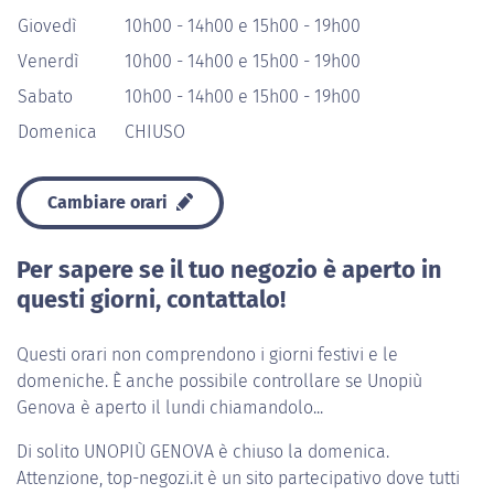
Giovedì
10h00 - 14h00 e 15h00 - 19h00
Venerdì
10h00 - 14h00 e 15h00 - 19h00
Sabato
10h00 - 14h00 e 15h00 - 19h00
Domenica
CHIUSO
Cambiare orari
Per sapere se il tuo negozio è aperto in
questi giorni, contattalo!
Questi orari non comprendono i giorni festivi e le
domeniche. È anche possibile controllare se Unopiù
Genova è aperto il lundi chiamandolo...
Di solito
UNOPIÙ GENOVA
è chiuso la domenica.
Attenzione, top-negozi.it è un sito partecipativo dove tutti