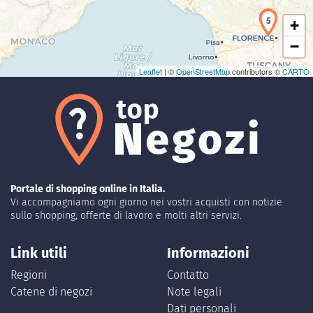
5
+
−
Leaflet
| ©
OpenStreetMap
contributors ©
CARTO
Portale di shopping online in Italia.
Vi accompagniamo ogni giorno nei vostri acquisti con notizie
sullo shopping, offerte di lavoro e molti altri servizi.
Link utili
Informazioni
Regioni
Contatto
Catene di negozi
Note legali
Dati personali