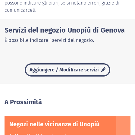
possono indicare gli orari, se si notano errori, grazie di
comunicarceli.
Servizi del negozio Unopiù di Genova
È possibile indicare i servizi del negozio.
Aggiungere / Modificare servizi
A Prossimità
Negozi nelle vicinanze di Unopiù