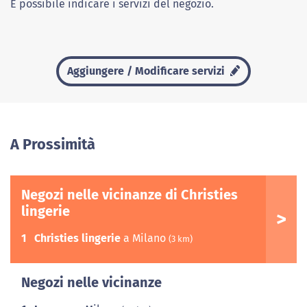
È possibile indicare i servizi del negozio.
Aggiungere / Modificare servizi
A Prossimità
Negozi nelle vicinanze di Christies
lingerie
1
Christies lingerie
a Milano
(3 km)
Negozi nelle vicinanze