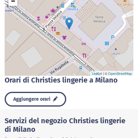
−
Leaflet
| ©
OpenStreetMap
Orari di Christies lingerie a Milano
Aggiungere orari
Servizi del negozio Christies lingerie
di Milano