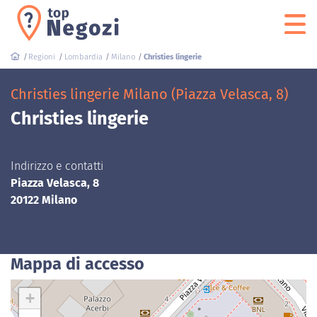
Regioni
Lombardia
Milano
Christies lingerie
Christies lingerie Milano (Piazza Velasca, 8)
Christies lingerie
Indirizzo e contatti
Piazza Velasca, 8
20122 Milano
Mappa di accesso
+