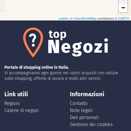
−
Leaflet
| ©
OpenStreetMap
contributors ©
CARTO
Portale di shopping online in Italia.
Vi accompagniamo ogni giorno nei vostri acquisti con notizie
sullo shopping, offerte di lavoro e molti altri servizi.
Link utili
Informazioni
Regioni
Contatto
Catene di negozi
Note legali
Dati personali
Gestione dei cookies