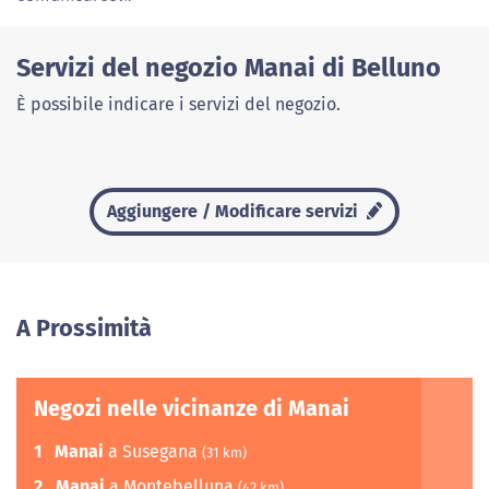
Servizi del negozio Manai di Belluno
È possibile indicare i servizi del negozio.
Aggiungere / Modificare servizi
A Prossimità
Negozi nelle vicinanze di Manai
1
Manai
a Susegana
(31 km)
2
Manai
a Montebelluna
(42 km)