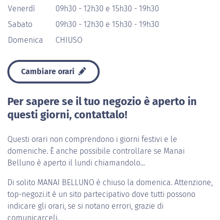
Venerdì
09h30 - 12h30 e 15h30 - 19h30
Sabato
09h30 - 12h30 e 15h30 - 19h30
Domenica
CHIUSO
Cambiare orari
Per sapere se il tuo negozio è aperto in
questi giorni, contattalo!
Questi orari non comprendono i giorni festivi e le
domeniche. È anche possibile controllare se Manai
Belluno è aperto il lundi chiamandolo...
Di solito
MANAI BELLUNO
è chiuso la domenica. Attenzione,
top-negozi.it è un sito partecipativo dove tutti possono
indicare gli orari, se si notano errori, grazie di
comunicarceli.