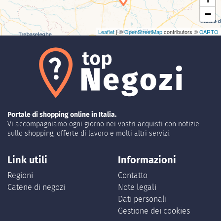
−
Leaflet
| ©
OpenStreetMap
contributors ©
CARTO
Portale di shopping online in Italia.
Vi accompagniamo ogni giorno nei vostri acquisti con notizie
sullo shopping, offerte di lavoro e molti altri servizi.
Link utili
Informazioni
Regioni
Contatto
Catene di negozi
Note legali
Dati personali
Gestione dei cookies