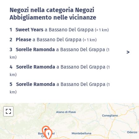
Negozi nella categoria Negozi
Abbigliamento nelle vicinanze
1
Sweet Years
a Bassano Del Grappa
(< 1 km)
2
Please
a Bassano Del Grappa
(< 1 km)
3
Sorelle Ramonda
a Bassano Del Grappa
(1
km)
4
Sorelle Ramonda
a Bassano Del Grappa
(1
km)
5
Sorelle Ramonda
a Bassano Del Grappa
(1
km)
1