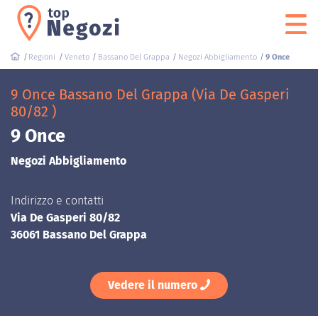
Regioni
Veneto
Bassano Del Grappa
Negozi Abbigliamento
9 Once
9 Once Bassano Del Grappa (Via De Gasperi
80/82 )
9 Once
Negozi Abbigliamento
Indirizzo e contatti
Via De Gasperi 80/82
36061 Bassano Del Grappa
Vedere il numero