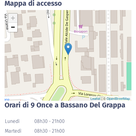
Mappa di accesso
+
−
Leaflet
| ©
OpenStreetMap
Orari di 9 Once a Bassano Del Grappa
Lunedì
08h30 - 21h00
Martedì
08h30 - 21h00