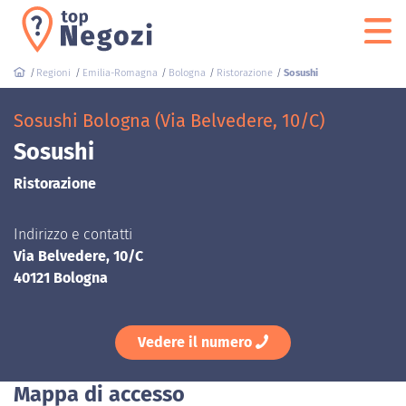
Regioni
Emilia-Romagna
Bologna
Ristorazione
Sosushi
Sosushi Bologna (Via Belvedere, 10/C)
Sosushi
Ristorazione
Indirizzo e contatti
Via Belvedere, 10/C
40121 Bologna
Vedere il numero
Mappa di accesso