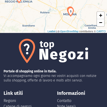
4
5
+
−
Leaflet
| ©
OpenStreetMap
contributors ©
CARTO
Portale di shopping online in Italia.
Vi accompagniamo ogni giorno nei vostri acquisti con notizie
sullo shopping, offerte di lavoro e molti altri servizi.
Link utili
Informazioni
Regioni
Contatto
Catene di negozi
Note legali