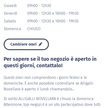
Giovedì
09h00 - 12h30
Venerdì
09h00 - 12h30 e 16h00 - 19h30
Sabato
09h00 - 12h30 e 16h00 - 19h30
Domenica
CHIUSO
Cambiare orari
Per sapere se il tuo negozio è aperto in
questi giorni, contattalo!
Questi orari non comprendono i giorni festivi e le
domeniche. È anche possibile controllare se Alligalli
Novellara è aperto il lundi chiamandolo...
Di solito
ALLIGALLI NOVELLARA
è chiuso la domenica.
Attenzione, top-negozi.it è un sito partecipativo dove tutti