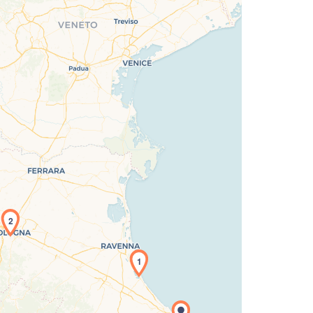
2
icamento della carta in corso...
1