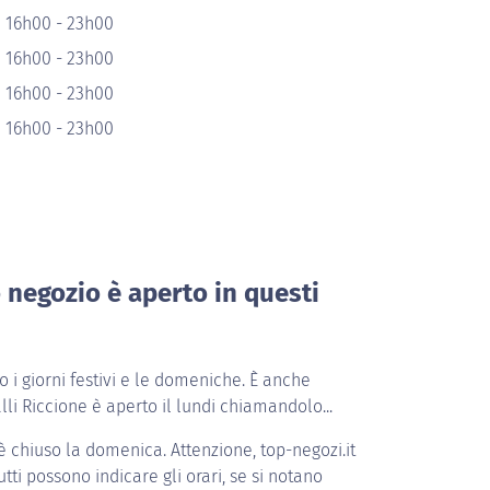
e 16h00 - 23h00
e 16h00 - 23h00
e 16h00 - 23h00
e 16h00 - 23h00
o negozio è aperto in questi
i giorni festivi e le domeniche. È anche
alli Riccione è aperto il lundi chiamandolo...
è chiuso la domenica. Attenzione, top-negozi.it
tti possono indicare gli orari, se si notano