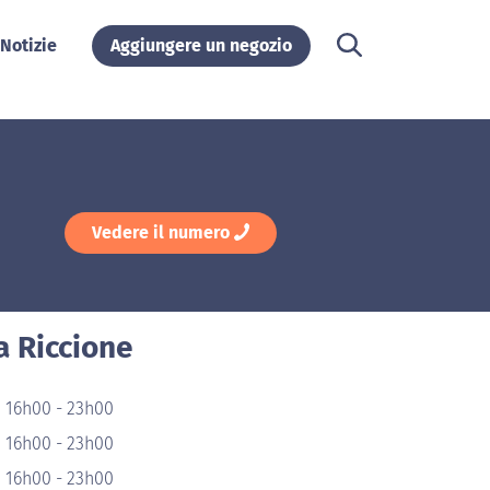
Notizie
Aggiungere un negozio
Vedere il numero
 a Riccione
e 16h00 - 23h00
e 16h00 - 23h00
e 16h00 - 23h00