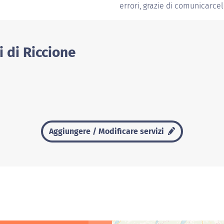
errori, grazie di comunicarceli
i di Riccione
Aggiungere / Modificare servizi