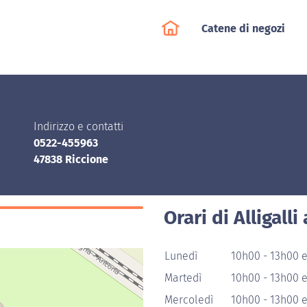
Catene di negozi
Indirizzo e contatti
0522-455963
47838 Riccione
Orari di Alligalli
Lunedì
10h00 - 13h00 
Martedì
10h00 - 13h00 
Mercoledì
10h00 - 13h00 