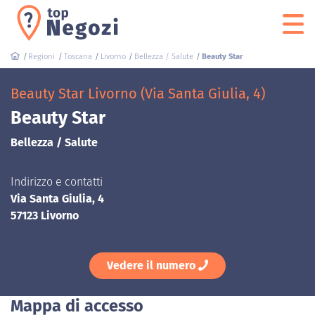
Regioni
Toscana
Livorno
Bellezza / Salute
Beauty Star
Beauty Star Livorno (Via Santa Giulia, 4)
Beauty Star
Bellezza / Salute
Indirizzo e contatti
Via Santa Giulia, 4
57123 Livorno
Vedere il numero
Mappa di accesso