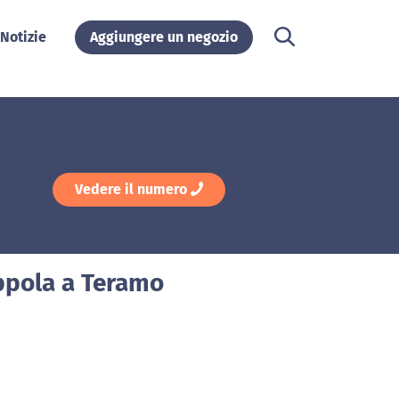
Notizie
Aggiungere un negozio
Vedere il numero
oppola a Teramo