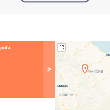
ppola
3