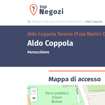
Regioni
Abruzzo
Teramo
Parrucchiere
Aldo Coppola
Aldo Coppola Teramo (P.zza Martiri De
Aldo Coppola
Parrucchiere
Mappa di accesso
+
−