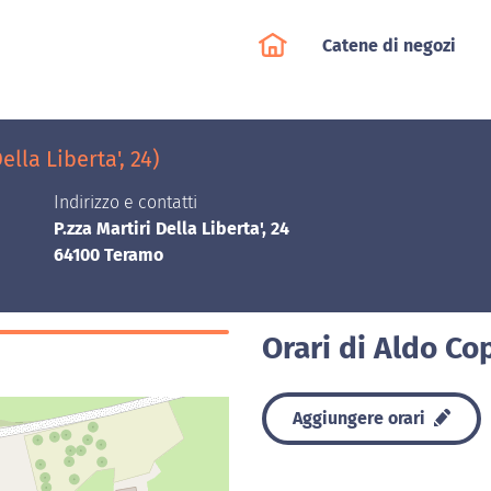
Catene di negozi
lla Liberta', 24)
Indirizzo e contatti
P.zza Martiri Della Liberta', 24
64100 Teramo
Orari di Aldo C
Aggiungere orari