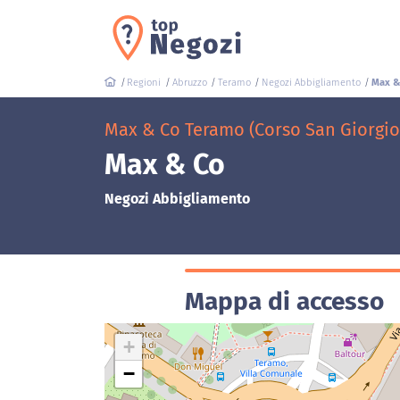
Regioni
Abruzzo
Teramo
Negozi Abbigliamento
Max &
Max & Co Teramo (Corso San Giorgio,
Max & Co
Negozi Abbigliamento
Mappa di accesso
+
−