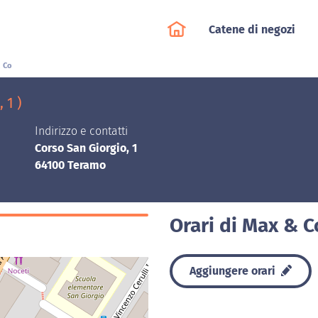
Catene di negozi
 Co
 1 )
Indirizzo e contatti
Corso San Giorgio, 1
64100 Teramo
Orari di Max & 
Aggiungere orari