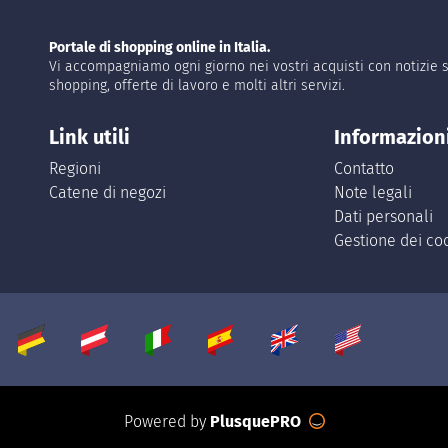
Portale di shopping online in Italia.
Vi accompagniamo ogni giorno nei vostri acquisti con notizie s
shopping, offerte di lavoro e molti altri servizi.
Link utili
Informazion
Regioni
Contatto
Catene di negozi
Note legali
Dati personali
Gestione dei co
Powered by
PlusquePRO