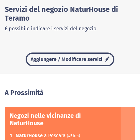
Servizi del negozio NaturHouse di
Teramo
È possibile indicare i servizi del negozio.
Aggiungere / Modificare servizi
A Prossimità
Negozi nelle vicinanze di
NaturHouse
1
NaturHouse
a Pescara
(45 km)