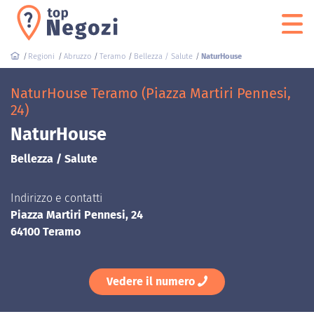
Regioni
Abruzzo
Teramo
Bellezza / Salute
NaturHouse
NaturHouse Teramo (Piazza Martiri Pennesi,
24)
NaturHouse
Bellezza / Salute
Indirizzo e contatti
Piazza Martiri Pennesi, 24
64100 Teramo
Vedere il numero