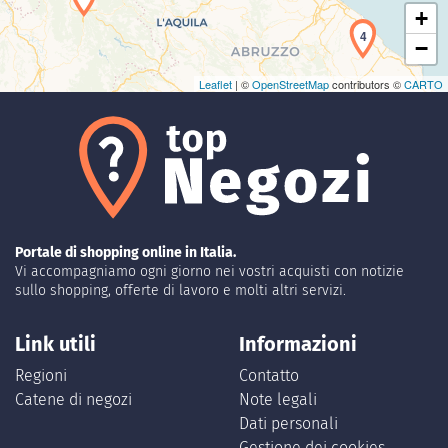
+
4
−
Leaflet
| ©
OpenStreetMap
contributors ©
CARTO
Portale di shopping online in Italia.
Vi accompagniamo ogni giorno nei vostri acquisti con notizie
sullo shopping, offerte di lavoro e molti altri servizi.
Link utili
Informazioni
Regioni
Contatto
Catene di negozi
Note legali
Dati personali
Gestione dei cookies