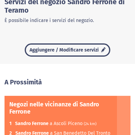
Servizi del negozio Sandro Ferrone di
Teramo
È possibile indicare i servizi del negozio.
Aggiungere / Modificare servizi
A Prossimità
Negozi nelle vicinanze di Sandro
Ferrone
1
Sandro Ferrone
a Ascoli Piceno
(24 km)
2
Sandro Ferrone
a San Benedetto Del Tronto