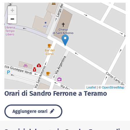
+
−
Leaflet
| ©
OpenStreetMap
Orari di Sandro Ferrone a Teramo
Aggiungere orari