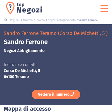
Regioni
Abruzzo
Teramo
Negozi Abbigliamento
Sandro Ferrone
Sandro Ferrone Teramo (Corso De Michetti, 5 )
Sandro Ferrone
Negozi Abbigliamento
Indirizzo e contatti
Corso De Michetti, 5
64100 Teramo
Vedere il numero
Mappa di accesso