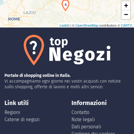
4
+
−
Leaflet
| ©
OpenStreetMap
contributors ©
CARTO
Portale di shopping online in Italia.
Vi accompagniamo ogni giorno nei vostri acquisti con notizie
sullo shopping, offerte di lavoro e molti altri servizi.
Link utili
Informazioni
Regioni
Contatto
Catene di negozi
Note legali
Dati personali
Gestione dei cookies