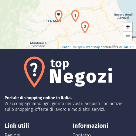
1
+
2
−
Leaflet
| ©
OpenStreetMap
contributors ©
CARTO
Portale di shopping online in Italia.
Vi accompagniamo ogni giorno nei vostri acquisti con notizie
sullo shopping, offerte di lavoro e molti altri servizi.
Link utili
Informazioni
Regioni
Contatto