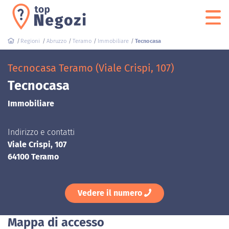
Regioni
Abruzzo
Teramo
Immobiliare
Tecnocasa
Tecnocasa Teramo (Viale Crispi, 107)
Tecnocasa
Immobiliare
Indirizzo e contatti
Viale Crispi, 107
64100 Teramo
Vedere il numero
Mappa di accesso