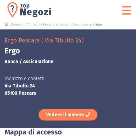
Regioni
Abruzzo
Pescara
Banca / Assicurazione
Ergo
Ergo Pescara ( Via Tibullo 24)
Ergo
Banca / Assicurazione
Indirizzo e contatti
Via Tibullo 24
65100 Pescara
Vedere il numero
Mappa di accesso