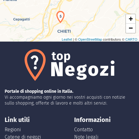
5
+
−
Leaflet
| ©
OpenStreetMap
contributors ©
CARTO
Portale di shopping online in Italia.
Vi accompagniamo ogni giorno nei vostri acquisti con notizie
sullo shopping, offerte di lavoro e molti altri servizi.
Link utili
Informazioni
Regioni
Contatto
Catene di negozi
Note legali