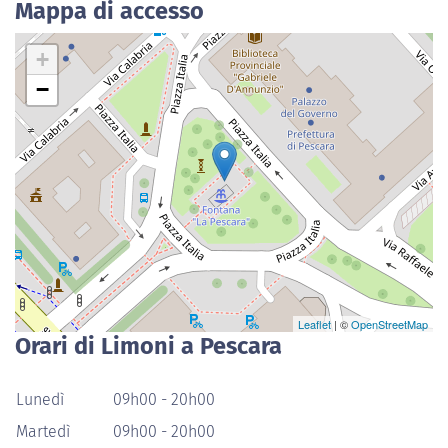
Mappa di accesso
+
−
Leaflet
| ©
OpenStreetMap
Orari di Limoni a Pescara
Lunedì
09h00 - 20h00
Martedì
09h00 - 20h00