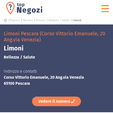
Regioni
Abruzzo
Pescara
Bellezza / Salute
Limoni
Limoni Pescara (Corso Vittorio Emanuele, 20
Ang.via Venezia)
Limoni
Bellezza / Salute
Indirizzo e contatti
Corso Vittorio Emanuele, 20 Ang.via Venezia
65100 Pescara
Vedere il numero