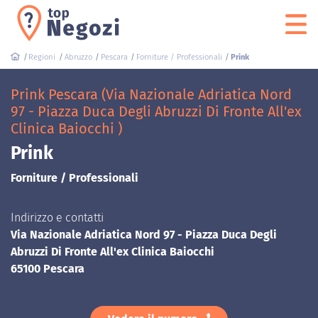
Regioni
Abruzzo
Pescara
Forniture / Professionali
Prink
Prink Pescara (Via Nazionale Adriatica Nord
97 - Piazza Duca Degli Abruzzi Di Fronte All'ex
Clinica Baiocchi )
Prink
Forniture / Professionali
Indirizzo e contatti
Via Nazionale Adriatica Nord 97 - Piazza Duca Degli
Abruzzi Di Fronte All'ex Clinica Baiocchi
65100 Pescara