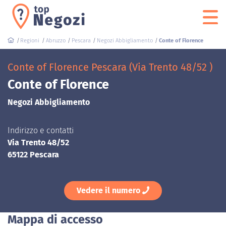
Regioni
Abruzzo
Pescara
Negozi Abbigliamento
Conte of Florence
Conte of Florence Pescara (Via Trento 48/52 )
Conte of Florence
Negozi Abbigliamento
Indirizzo e contatti
Via Trento 48/52
65122 Pescara
Vedere il numero
Mappa di accesso