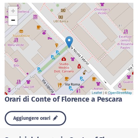
+
−
Leaflet
| ©
OpenStreetMap
Orari di Conte of Florence a Pescara
Aggiungere orari