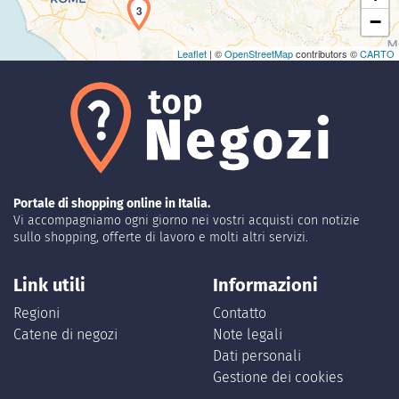
3
−
Leaflet
| ©
OpenStreetMap
contributors ©
CARTO
Portale di shopping online in Italia.
Vi accompagniamo ogni giorno nei vostri acquisti con notizie
sullo shopping, offerte di lavoro e molti altri servizi.
Link utili
Informazioni
Regioni
Contatto
Catene di negozi
Note legali
Dati personali
Gestione dei cookies