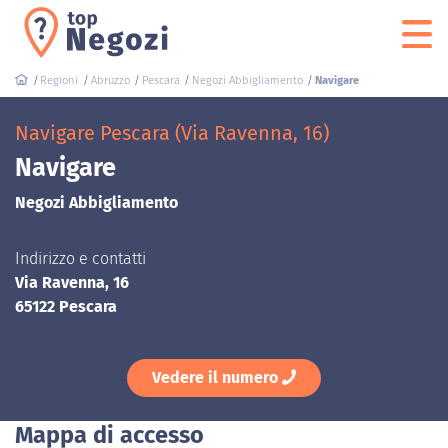
Regioni
Abruzzo
Pescara
Negozi Abbigliamento
Navigare
Navigare Pescara (Via Ravenna, 16)
Navigare
Negozi Abbigliamento
Indirizzo e contatti
Via Ravenna, 16
65122 Pescara
Vedere il numero
Mappa di accesso