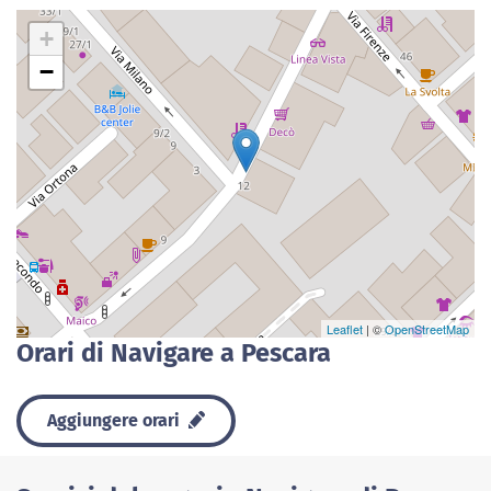
+
−
Leaflet
| ©
OpenStreetMap
Orari di Navigare a Pescara
Aggiungere orari