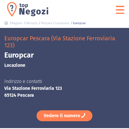
Regioni
Abruzzo
Pescara
Locazione
Europcar
Europcar Pescara (Via Stazione Ferroviaria
123)
Europcar
Locazione
Indirizzo e contatti
Via Stazione Ferroviaria 123
65124 Pescara
Vedere il numero