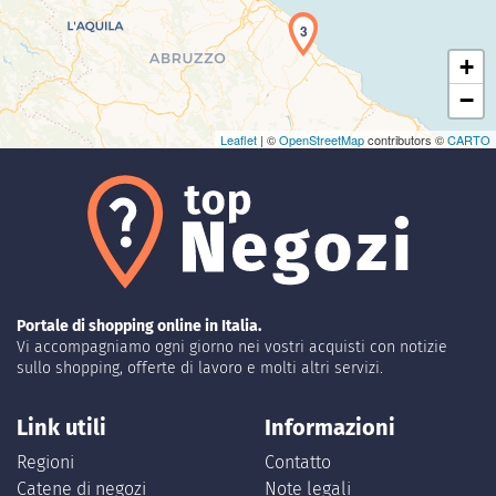
3
+
−
Leaflet
| ©
OpenStreetMap
contributors ©
CARTO
Portale di shopping online in Italia.
Vi accompagniamo ogni giorno nei vostri acquisti con notizie
sullo shopping, offerte di lavoro e molti altri servizi.
Link utili
Informazioni
Regioni
Contatto
Catene di negozi
Note legali