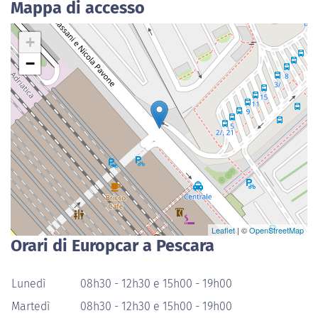
Mappa di accesso
+
−
Leaflet
| ©
OpenStreetMap
Orari di Europcar a Pescara
Lunedì
08h30 - 12h30 e 15h00 - 19h00
Martedì
08h30 - 12h30 e 15h00 - 19h00