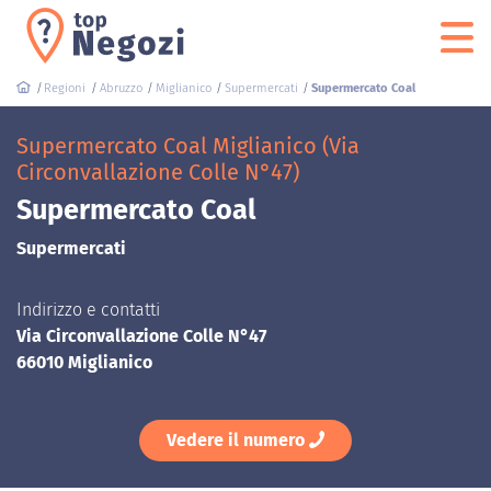
Regioni
Abruzzo
Miglianico
Supermercati
Supermercato Coal
Supermercato Coal Miglianico (Via
Circonvallazione Colle N°47)
Supermercato Coal
Supermercati
Indirizzo e contatti
Via Circonvallazione Colle N°47
66010 Miglianico
Vedere il numero