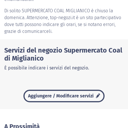
Di solito
SUPERMERCATO COAL MIGLIANICO
è chiuso la
domenica. Attenzione, top-negozi.it è un sito partecipativo
dove tutti possono indicare gli orari, se si notano errori,
grazie di comunicarceli.
Servizi del negozio Supermercato Coal
di Miglianico
È possibile indicare i servizi del negozio.
Aggiungere / Modificare servizi
A Prossimità