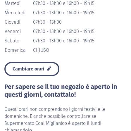
Martedì
07h30 - 13h00 e 16h00 - 19h15
Mercoledì
07h30 - 13h00 e 16h00 - 19h15
Giovedì
07h30 - 13h00
Venerdì
07h30 - 13h00 e 16h00 - 19h15
Sabato
07h30 - 13h00 e 16h00 - 19h15
Domenica
CHIUSO
Cambiare orari
Per sapere se il tuo negozio è aperto in
questi giorni, contattalo!
Questi orari non comprendono i giorni festivi e le
domeniche. È anche possibile controllare se
Supermercato Coal Miglianico è aperto il lundi
chiamandolo...