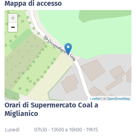
Mappa di accesso
+
−
Leaflet
| ©
OpenStreetMap
Orari di Supermercato Coal a
Miglianico
Lunedì
07h30 - 13h00 e 16h00 - 19h15