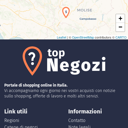
5
+
−
Leaflet
| ©
OpenStreetMap
contributors ©
CARTO
Portale di shopping online in Italia.
Vi accompagniamo ogni giorno nei vostri acquisti con notizie
sullo shopping, offerte di lavoro e molti altri servizi.
Link utili
Informazioni
Regioni
Contatto
Catene di negozi
Note legali