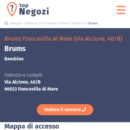
Regioni
Abruzzo
Francavilla Al Mare
Bambino
Brums
Brums Francavilla Al Mare (Via Alcione, 40/B)
Brums
Bambino
Indirizzo e contatti
Via Alcione, 40/B
66023 Francavilla Al Mare
Vedere il numero
Mappa di accesso