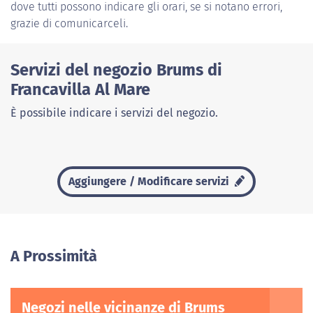
dove tutti possono indicare gli orari, se si notano errori,
grazie di comunicarceli.
Servizi del negozio Brums di
Francavilla Al Mare
È possibile indicare i servizi del negozio.
Aggiungere / Modificare servizi
A Prossimità
Negozi nelle vicinanze di Brums