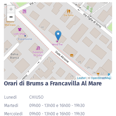
+
−
Leaflet
| ©
OpenStreetMap
Orari di Brums a Francavilla Al Mare
Lunedì
CHIUSO
Martedì
09h00 - 13h00 e 16h00 - 19h30
Mercoledì
09h00 - 13h00 e 16h00 - 19h30