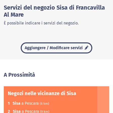
Servizi del negozio Sisa di Francavilla
Al Mare
È possibile indicare i servizi del negozio.
Aggiungere / Modificare servizi
A Prossimità
Negozi nelle vicinanze di Sisa
1
Sisa
a Pescara
(6 km)
2
Sisa
a Pescara
(9 km)