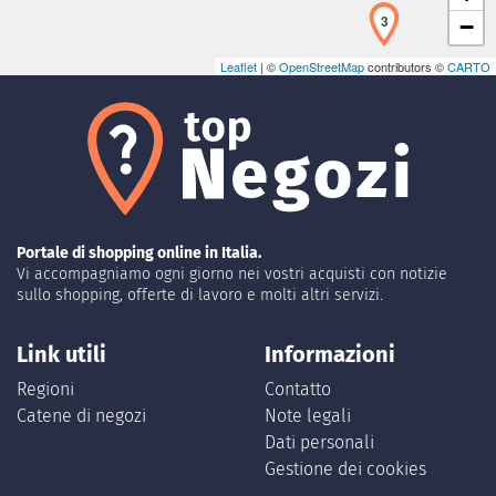
3
−
Leaflet
| ©
OpenStreetMap
contributors ©
CARTO
Portale di shopping online in Italia.
Vi accompagniamo ogni giorno nei vostri acquisti con notizie
sullo shopping, offerte di lavoro e molti altri servizi.
Link utili
Informazioni
Regioni
Contatto
Catene di negozi
Note legali
Dati personali
Gestione dei cookies