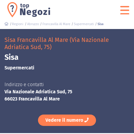
Regioni
Abruzzo
Francavilla Al Mare
Supermercati
Sisa
Sisa Francavilla Al Mare (Via Nazionale
Adriatica Sud, 75)
Sisa
Supermercati
Indirizzo e contatti
Via Nazionale Adriatica Sud, 75
66023 Francavilla Al Mare
Vedere il numero