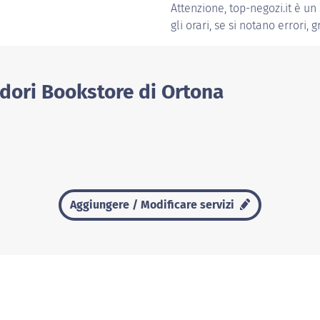
Attenzione, top-negozi.it è un
gli orari, se si notano errori, 
dori Bookstore di Ortona
Aggiungere / Modificare servizi