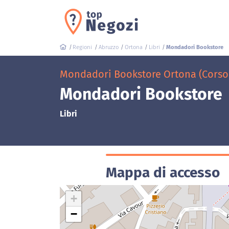
Regioni
Abruzzo
Ortona
Libri
Mondadori Bookstore
Mondadori Bookstore Ortona (Corso 
Mondadori Bookstore
Libri
Mappa di accesso
+
−