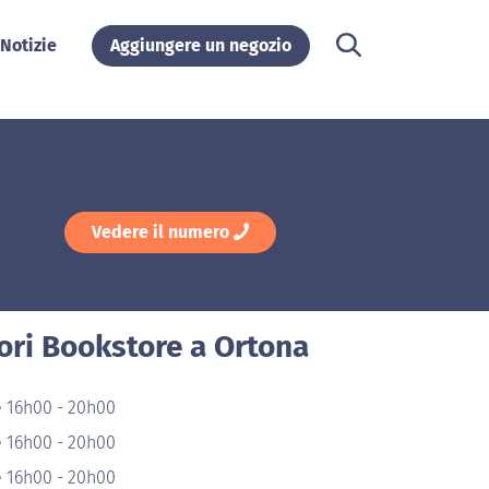
Notizie
Aggiungere un negozio
Vedere il numero
ori Bookstore a Ortona
e 16h00 - 20h00
e 16h00 - 20h00
e 16h00 - 20h00