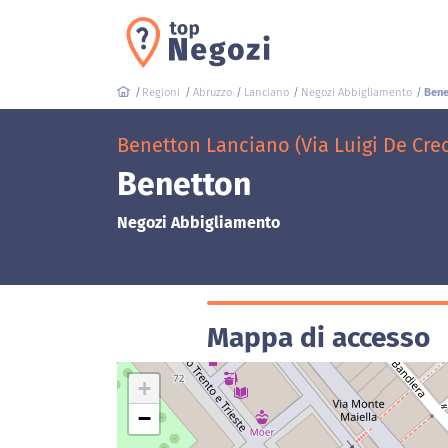
Regioni
Abruzzo
Lanciano
Negozi Abbigliamento
Bene
Benetton Lanciano (Via Luigi De Cre
Benetton
Negozi Abbigliamento
Mappa di accesso
+
−