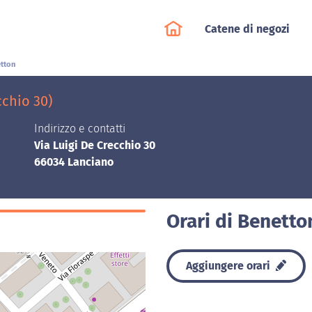
Catene di negozi
tton
cchio 30)
Indirizzo e contatti
Via Luigi De Crecchio 30
66034 Lanciano
Orari di Benetto
Aggiungere orari