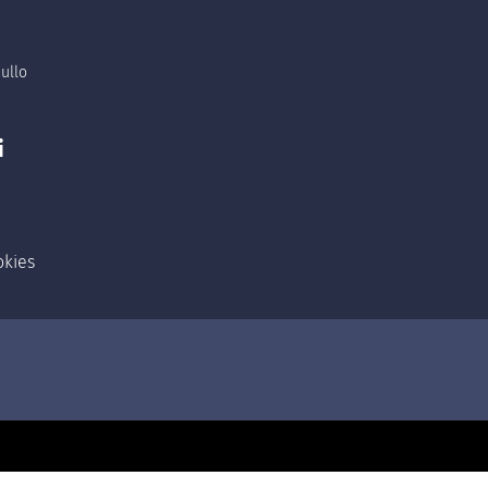
ullo
i
okies