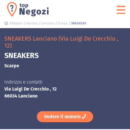
Regioni
Abruzzo
Lanciano
Scarpe
SNEAKERS
SNEAKERS Lanciano (Via Luigi De Crecchio ,
12)
SNEAKERS
Scarpe
Indirizzo e contatti
Via Luigi De Crecchio , 12
66034 Lanciano
Vedere il numero