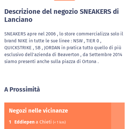
Descrizione del negozio SNEAKERS di
Lanciano
SNEAKERS apre nel 2006 , lo store commercializza solo il
brand NIKE in tutte le sue linee : NSW , TIER 0 ,
QUICKSTRIKE , SB , JORDAN in pratica tutto quello di più
esclusivo dell'azienda di Beaverton , da Settembre 2014
siamo presenti anche sulla piazza di Ortona .
A Prossimità
Negozi nelle vicinanze
1
Eddiepen
a Chieti
(< 1 km)