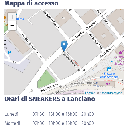
Mappa di accesso
+
−
Leaflet
| ©
OpenStreetMap
Orari di SNEAKERS a Lanciano
Lunedì
09h30 - 13h00 e 16h00 - 20h00
Martedì
09h30 - 13h00 e 16h00 - 20h00