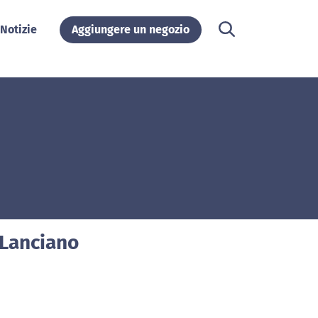
Notizie
Aggiungere un negozio
 Lanciano