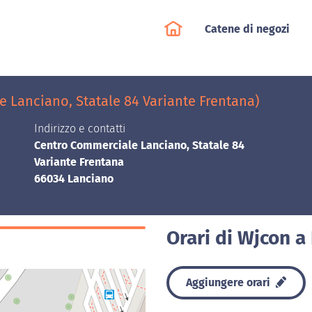
Catene di negozi
 Lanciano, Statale 84 Variante Frentana)
Indirizzo e contatti
Centro Commerciale Lanciano, Statale 84
Variante Frentana
66034 Lanciano
Orari di Wjcon a
Aggiungere orari