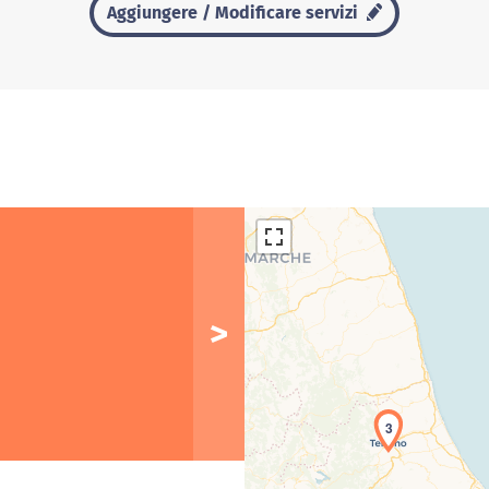
Aggiungere / Modificare servizi
3