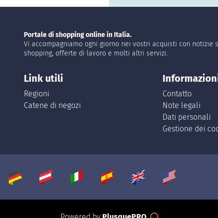
Portale di shopping online in Italia.
Vi accompagniamo ogni giorno nei vostri acquisti con notizie s
shopping, offerte di lavoro e molti altri servizi.
Link utili
Informazion
Regioni
Contatto
Catene di negozi
Note legali
Dati personali
Gestione dei co
Powered by
PlusquePRO