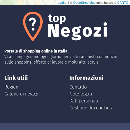
Leaflet
| ©
OpenStreetMap
contributors ©
CARTO
Portale di shopping online in Italia.
Vi accompagniamo ogni giorno nei vostri acquisti con notizie
sullo shopping, offerte di lavoro e molti altri servizi.
Link utili
Informazioni
Regioni
Contatto
Catene di negozi
Note legali
Dati personali
Gestione dei cookies