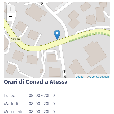
+
−
Leaflet
| ©
OpenStreetMap
Orari di Conad a Atessa
Lunedì
08h00 - 20h00
Martedì
08h00 - 20h00
Mercoledì
08h00 - 20h00