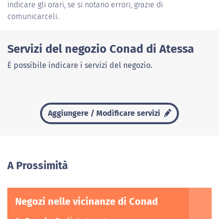
indicare gli orari, se si notano errori, grazie di
comunicarceli.
Servizi del negozio Conad di Atessa
È possibile indicare i servizi del negozio.
Aggiungere / Modificare servizi
A Prossimità
Negozi nelle vicinanze di Conad