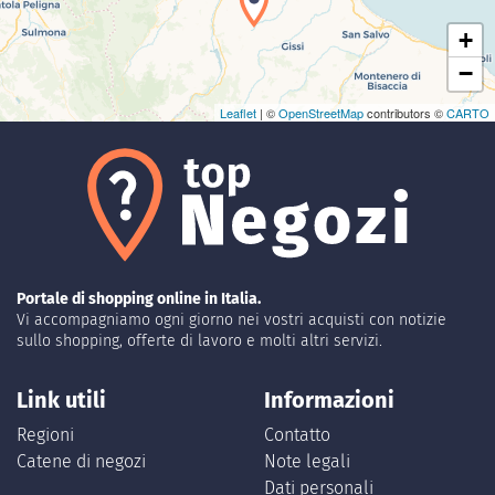
+
−
Leaflet
| ©
OpenStreetMap
contributors ©
CARTO
Portale di shopping online in Italia.
Vi accompagniamo ogni giorno nei vostri acquisti con notizie
sullo shopping, offerte di lavoro e molti altri servizi.
Link utili
Informazioni
Regioni
Contatto
Catene di negozi
Note legali
Dati personali