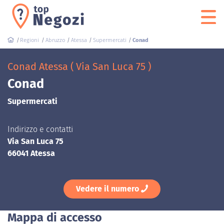
Regioni
Abruzzo
Atessa
Supermercati
Conad
Conad Atessa ( Via San Luca 75 )
Conad
Supermercati
Indirizzo e contatti
Via San Luca 75
66041 Atessa
Vedere il numero
Mappa di accesso