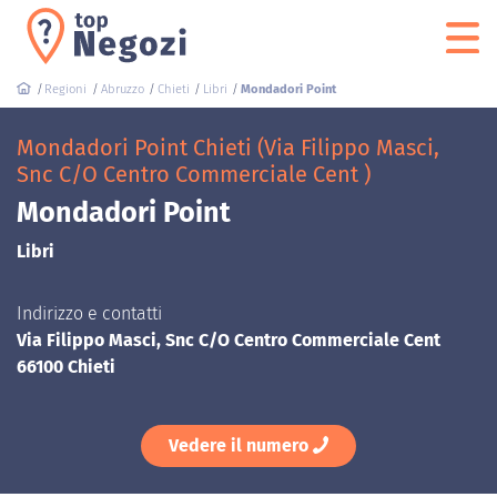
Regioni
Abruzzo
Chieti
Libri
Mondadori Point
Mondadori Point Chieti (Via Filippo Masci,
Snc C/O Centro Commerciale Cent )
Mondadori Point
Libri
Indirizzo e contatti
Via Filippo Masci, Snc C/O Centro Commerciale Cent
66100 Chieti
Vedere il numero