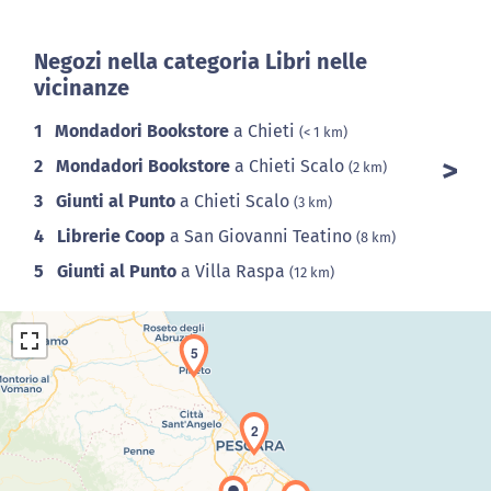
Negozi nella categoria Libri nelle
vicinanze
1
Mondadori Bookstore
a Chieti
(< 1 km)
2
Mondadori Bookstore
a Chieti Scalo
(2 km)
3
Giunti al Punto
a Chieti Scalo
(3 km)
4
Librerie Coop
a San Giovanni Teatino
(8 km)
5
Giunti al Punto
a Villa Raspa
(12 km)
5
2