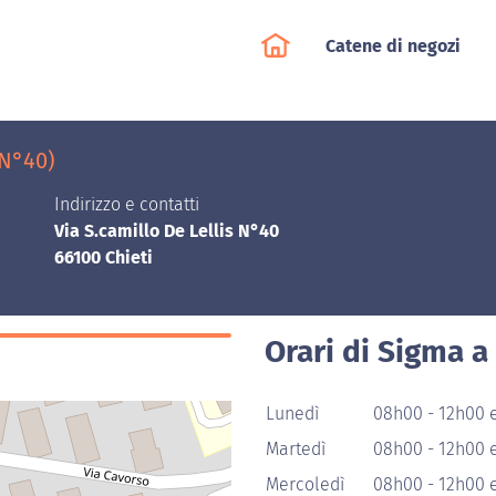
Catene di negozi
 N°40)
Indirizzo e contatti
Via S.camillo De Lellis N°40
66100 Chieti
Orari di Sigma a
Lunedì
08h00 - 12h00 
Martedì
08h00 - 12h00 
Mercoledì
08h00 - 12h00 