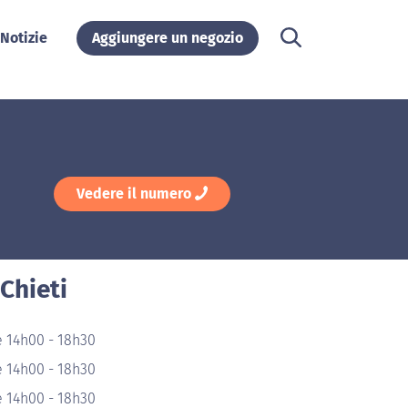
Notizie
Aggiungere un negozio
Vedere il numero
 Chieti
e 14h00 - 18h30
e 14h00 - 18h30
e 14h00 - 18h30