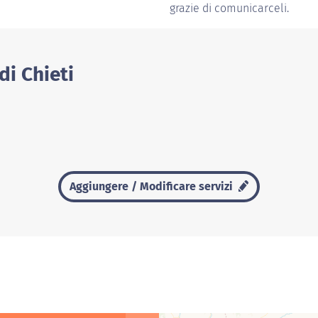
grazie di comunicarceli.
di Chieti
Aggiungere / Modificare servizi