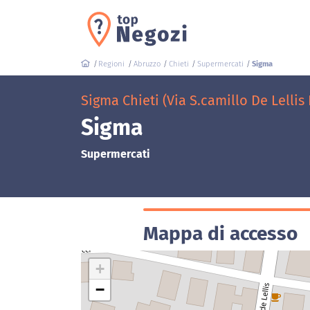
Regioni
Abruzzo
Chieti
Supermercati
Sigma
Sigma Chieti (Via S.camillo De Lellis
Sigma
Supermercati
Mappa di accesso
+
−