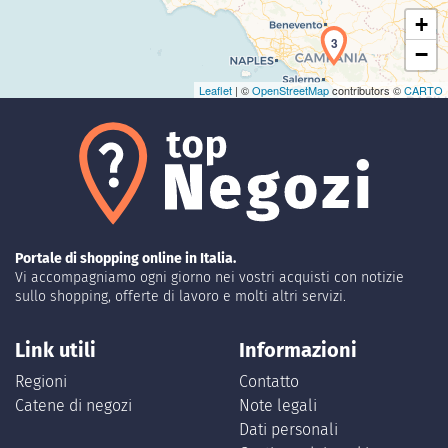
+
3
−
Leaflet
| ©
OpenStreetMap
contributors ©
CARTO
Portale di shopping online in Italia.
Vi accompagniamo ogni giorno nei vostri acquisti con notizie
sullo shopping, offerte di lavoro e molti altri servizi.
Link utili
Informazioni
Regioni
Contatto
Catene di negozi
Note legali
Dati personali