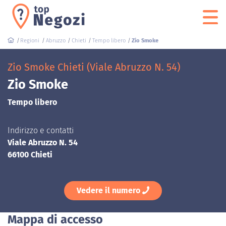
Regioni
Abruzzo
Chieti
Tempo libero
Zio Smoke
Zio Smoke Chieti (Viale Abruzzo N. 54)
Zio Smoke
Tempo libero
Indirizzo e contatti
Viale Abruzzo N. 54
66100 Chieti
Vedere il numero
Mappa di accesso