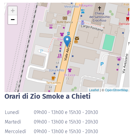
+
−
Leaflet
| ©
OpenStreetMap
Orari di Zio Smoke a Chieti
Lunedì
09h00 - 13h00 e 15h30 - 20h30
Martedì
09h00 - 13h00 e 15h30 - 20h30
Mercoledì
09h00 - 13h00 e 15h30 - 20h30