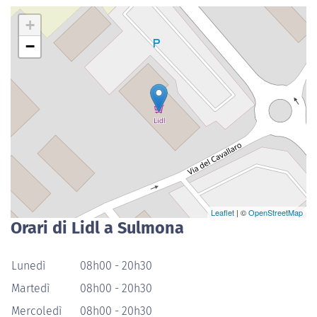
+
−
Leaflet
| ©
OpenStreetMap
Orari di Lidl a Sulmona
Lunedì
08h00 - 20h30
Martedì
08h00 - 20h30
Mercoledì
08h00 - 20h30