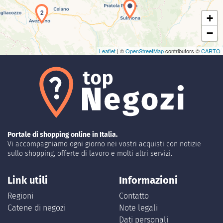
2
+
−
Leaflet
| ©
OpenStreetMap
contributors ©
CARTO
Portale di shopping online in Italia.
Vi accompagniamo ogni giorno nei vostri acquisti con notizie
sullo shopping, offerte di lavoro e molti altri servizi.
Link utili
Informazioni
Regioni
Contatto
Catene di negozi
Note legali
Dati personali