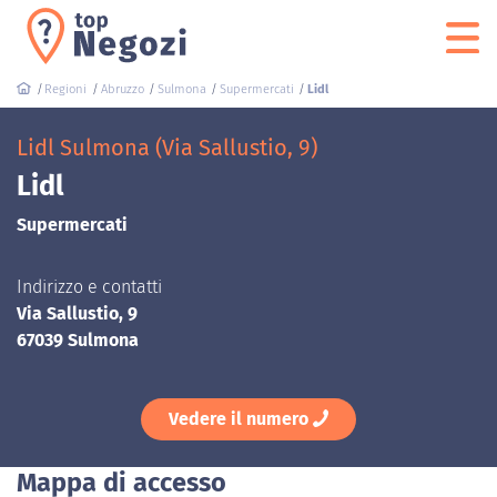
Regioni
Abruzzo
Sulmona
Supermercati
Lidl
Lidl Sulmona (Via Sallustio, 9)
Lidl
Supermercati
Indirizzo e contatti
Via Sallustio, 9
67039 Sulmona
Vedere il numero
Mappa di accesso