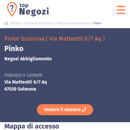
Regioni
Abruzzo
Sulmona
Negozi Abbigliamento
Pinko
Pinko Sulmona ( Via Matteotti 6/7 Aq )
Pinko
Negozi Abbigliamento
Indirizzo e contatti
Via Matteotti 6/7 Aq
67039 Sulmona
Vedere il numero
Mappa di accesso