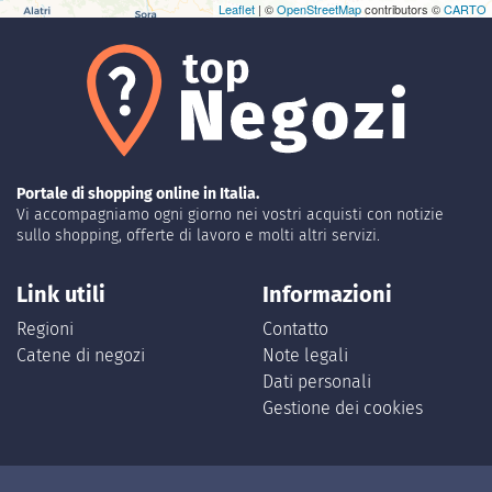
Leaflet
| ©
OpenStreetMap
contributors ©
CARTO
Portale di shopping online in Italia.
Vi accompagniamo ogni giorno nei vostri acquisti con notizie
sullo shopping, offerte di lavoro e molti altri servizi.
Link utili
Informazioni
Regioni
Contatto
Catene di negozi
Note legali
Dati personali
Gestione dei cookies