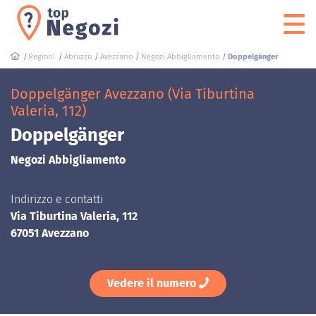
Regioni
Abruzzo
Avezzano
Negozi Abbigliamento
Doppelgänger
Doppelgänger Avezzano (Via Tiburtina
Valeria, 112)
Doppelgänger
Negozi Abbigliamento
Indirizzo e contatti
Via Tiburtina Valeria, 112
67051 Avezzano
Vedere il numero