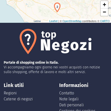
+
2
−
Leaflet
| ©
OpenStreetMap
contributors ©
CARTO
Portale di shopping online in Italia.
Vi accompagniamo ogni giorno nei vostri acquisti con notizie
sullo shopping, offerte di lavoro e molti altri servizi.
Link utili
Informazioni
Regioni
Contatto
Catene di negozi
Note legali
Dati personali
Gestione dei cookies