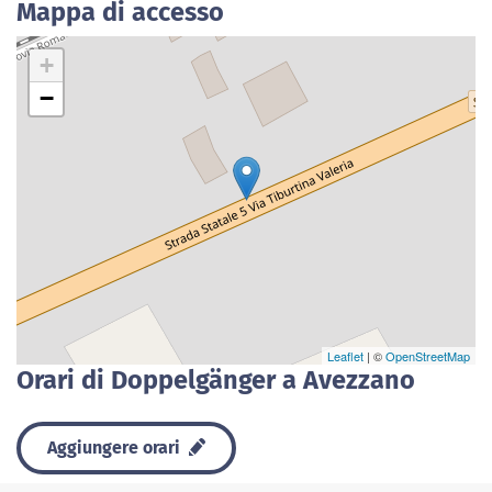
Mappa di accesso
+
−
Leaflet
| ©
OpenStreetMap
Orari di Doppelgänger a Avezzano
Aggiungere orari