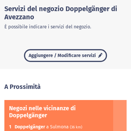
Servizi del negozio Doppelgänger di
Avezzano
È possibile indicare i servizi del negozio.
Aggiungere / Modificare servizi
A Prossimità
Negozi nelle vicinanze di
Doppelgänger
1
Doppelgänger
a Sulmona
(36 km)