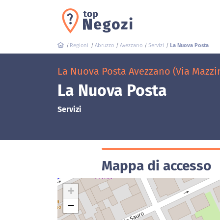
Regioni
Abruzzo
Avezzano
Servizi
La Nuova Posta
La Nuova Posta Avezzano (Via Mazzin
La Nuova Posta
Servizi
Mappa di accesso
+
−