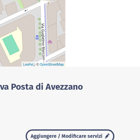
Leaflet
| ©
OpenStreetMap
ova Posta di Avezzano
Aggiungere / Modificare servizi