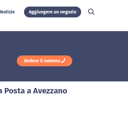
Notizie
Aggiungere un negozio
Vedere il numero
a Posta a Avezzano