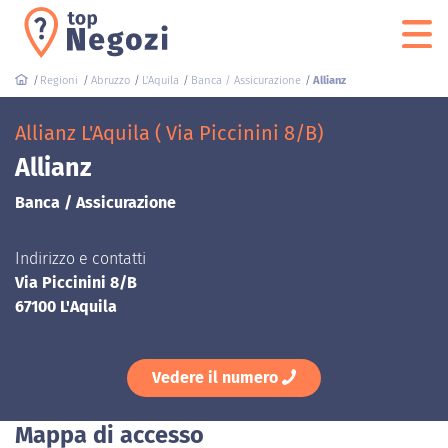
Regioni
Abruzzo
L'Aquila
Banca / Assicurazione
Allianz
Allianz L'Aquila ( Via Piccinini 8/B)
Allianz
Banca / Assicurazione
Indirizzo e contatti
Via Piccinini 8/B
67100 L'Aquila
Vedere il numero
Mappa di accesso