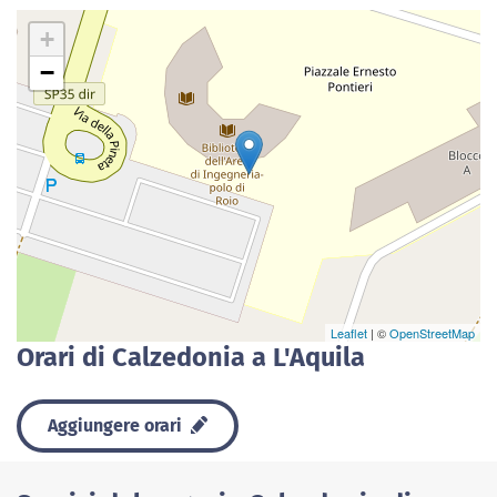
+
−
Leaflet
| ©
OpenStreetMap
Orari di Calzedonia a L'Aquila
Aggiungere orari