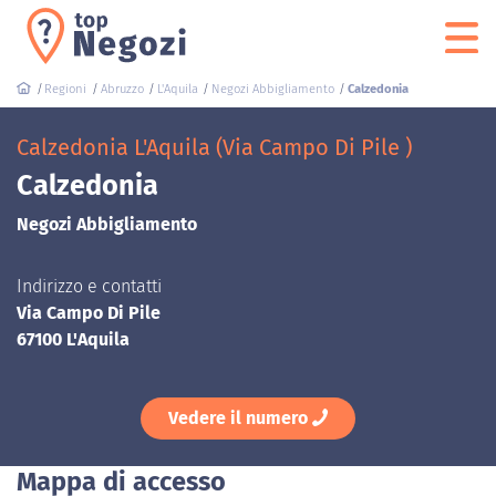
Regioni
Abruzzo
L'Aquila
Negozi Abbigliamento
Calzedonia
Calzedonia L'Aquila (Via Campo Di Pile )
Calzedonia
Negozi Abbigliamento
Indirizzo e contatti
Via Campo Di Pile
67100 L'Aquila
Vedere il numero
Mappa di accesso