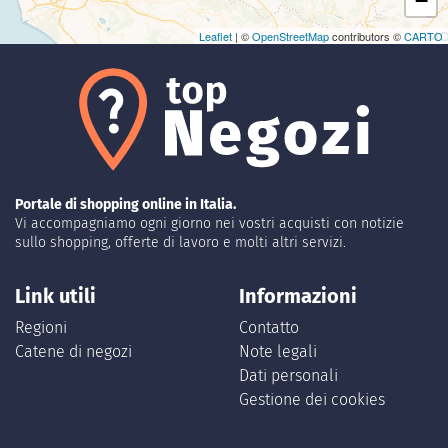
−
Leaflet
| ©
OpenStreetMap
contributors ©
CARTO
Portale di shopping online in Italia.
Vi accompagniamo ogni giorno nei vostri acquisti con notizie
sullo shopping, offerte di lavoro e molti altri servizi.
Link utili
Informazioni
Regioni
Contatto
Catene di negozi
Note legali
Dati personali
Gestione dei cookies