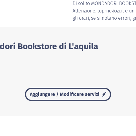
Di solito
MONDADORI BOOKSTO
Attenzione, top-negozi.it è un
gli orari, se si notano errori, 
dori Bookstore di L'aquila
Aggiungere / Modificare servizi