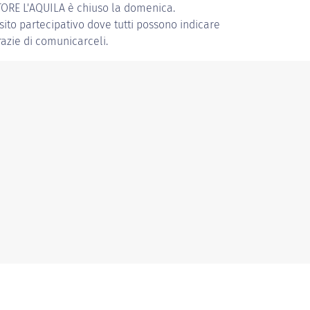
RE L'AQUILA
è chiuso la domenica.
 sito partecipativo dove tutti possono indicare
grazie di comunicarceli.