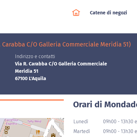
Catene di negozi
. Carabba C/O Galleria Commerciale Meridia 51)
Indirizzo e contatti
Via R. Carabba C/O Galleria Commerciale
Meridia 51
67100 L'Aquila
Orari di Mondado
Lunedì
09h00 - 13h30 
Martedì
09h00 - 13h30 