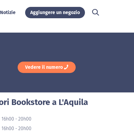
Notizie
Aggiungere un negozio
Vedere il numero
ri Bookstore a L'Aquila
e 16h00 - 20h00
e 16h00 - 20h00