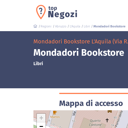
Regioni
Abruzzo
L'Aquila
Libri
Mondadori Bookstore
Mondadori Bookstore L'Aquila (Via R
Mondadori Bookstore
Libri
Mappa di accesso
+
−