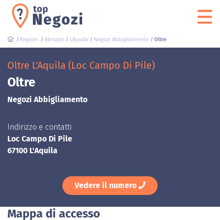
Regioni
Abruzzo
L'Aquila
Negozi Abbigliamento
Oltre
Oltre L'Aquila (Loc Campo Di Pile)
Oltre
Negozi Abbigliamento
Indirizzo e contatti
Loc Campo Di Pile
67100 L'Aquila
Vedere il numero
Mappa di accesso