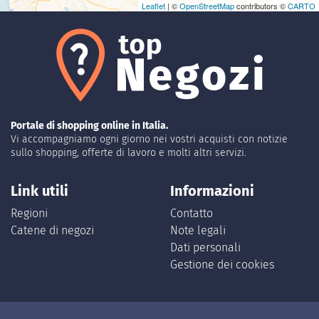
Leaflet
| ©
OpenStreetMap
contributors ©
CARTO
Portale di shopping online in Italia.
Vi accompagniamo ogni giorno nei vostri acquisti con notizie
sullo shopping, offerte di lavoro e molti altri servizi.
Link utili
Informazioni
Regioni
Contatto
Catene di negozi
Note legali
Dati personali
Gestione dei cookies