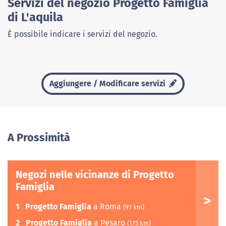
Servizi del negozio Progetto Famiglia
di L'aquila
È possibile indicare i servizi del negozio.
Aggiungere / Modificare servizi
A Prossimità
Negozi nelle vicinanze di Progetto
Famiglia
1
Progetto Famiglia
a Roma
(91 km)
2
Progetto Famiglia
a Pesaro
(175 km)