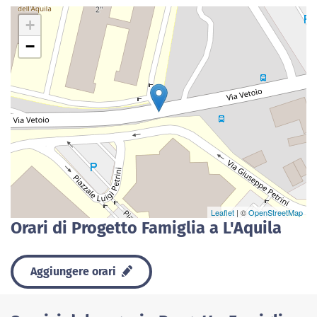
+
−
Leaflet
| ©
OpenStreetMap
Orari di Progetto Famiglia a L'Aquila
Aggiungere orari