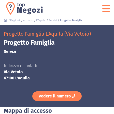
Regioni
Abruzzo
L'Aquila
Servizi
Progetto Famiglia
Progetto Famiglia L'Aquila (Via Vetoio)
Progetto Famiglia
Servizi
Indirizzo e contatti
Via Vetoio
67100 L'Aquila
Vedere il numero
Mappa di accesso