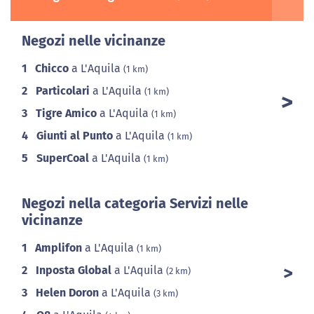
Negozi nelle vicinanze
1
Chicco
a L'Aquila
(1 km)
2
Particolari
a L'Aquila
(1 km)
3
Tigre Amico
a L'Aquila
(1 km)
4
Giunti al Punto
a L'Aquila
(1 km)
5
SuperCoal
a L'Aquila
(1 km)
Negozi nella categoria Servizi nelle
vicinanze
1
Amplifon
a L'Aquila
(1 km)
2
Inposta Global
a L'Aquila
(2 km)
3
Helen Doron
a L'Aquila
(3 km)