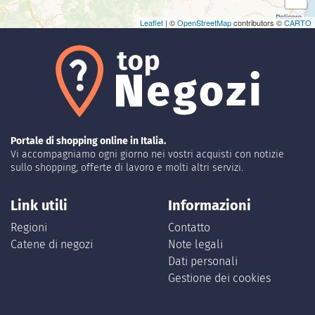
Leaflet
| ©
OpenStreetMap
contributors ©
CARTO
Portale di shopping online in Italia.
Vi accompagniamo ogni giorno nei vostri acquisti con notizie
sullo shopping, offerte di lavoro e molti altri servizi.
Link utili
Informazioni
Regioni
Contatto
Catene di negozi
Note legali
Dati personali
Gestione dei cookies