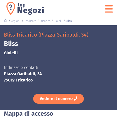
Regioni
Basilicata
Tricarico
Gioielli
Bliss
Bliss Tricarico (Piazza Garibaldi, 34)
Bliss
Gioielli
Indirizzo e contatti
Piazza Garibaldi, 34
75019 Tricarico
Vedere il numero
Mappa di accesso