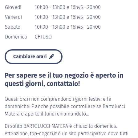
Giovedì
10h00 - 13h00 e 16h45 - 20h00
Venerdì
10h00 - 13h00 e 16h45 - 20h00
Sabato
10h00 - 13h00 e 16h45 - 20h00
Domenica
CHIUSO
Cambiare orari
Per sapere se il tuo negozio è aperto in
questi giorni, contattalo!
Questi orari non comprendono i giorni festivi e le
domeniche. È anche possibile controllare se Bartolucci
Matera è aperto il lundi chiamandolo...
Di solito
BARTOLUCCI MATERA
è chiuso la domenica.
Attenzione, top-negozi.it è un sito partecipativo dove tutti