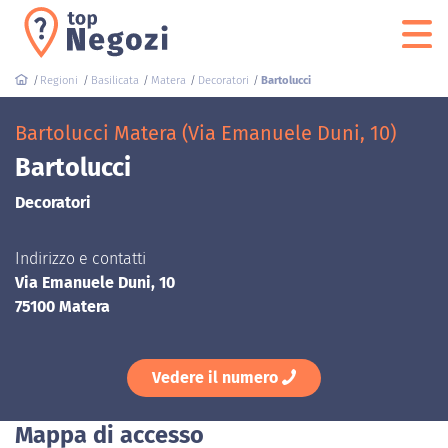
Regioni
Basilicata
Matera
Decoratori
Bartolucci
Bartolucci Matera (Via Emanuele Duni, 10)
Bartolucci
Decoratori
Indirizzo e contatti
Via Emanuele Duni, 10
75100 Matera
Vedere il numero
Mappa di accesso