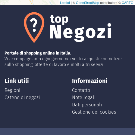
Leaflet
| ©
OpenStreetMap
contributors ©
CARTO
Portale di shopping online in Italia.
Vi accompagniamo ogni giorno nei vostri acquisti con notizie
sullo shopping, offerte di lavoro e molti altri servizi.
Link utili
Informazioni
Regioni
Contatto
Catene di negozi
Note legali
Dati personali
Gestione dei cookies