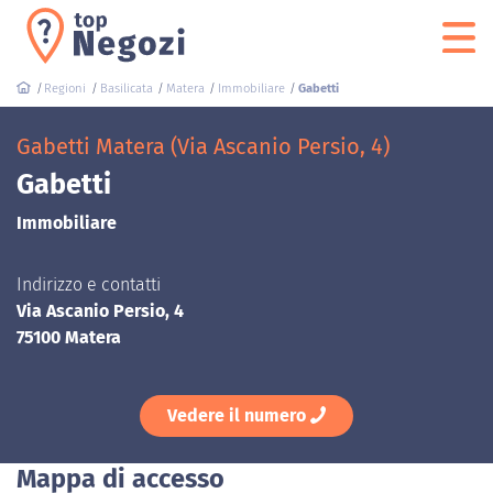
Regioni
Basilicata
Matera
Immobiliare
Gabetti
Gabetti Matera (Via Ascanio Persio, 4)
Gabetti
Immobiliare
Indirizzo e contatti
Via Ascanio Persio, 4
75100 Matera
Vedere il numero
Mappa di accesso