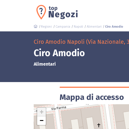
Regioni
Campania
Napoli
Alimentari
Ciro Amodio
Ciro Amodio Napoli (Via Nazionale, 3
Ciro Amodio
Alimentari
Mappa di accesso
+
−