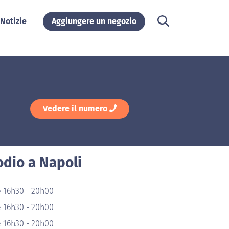
Notizie
Aggiungere un negozio
Vedere il numero
odio a Napoli
e 16h30 - 20h00
e 16h30 - 20h00
e 16h30 - 20h00